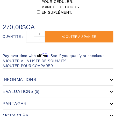
POUR CÉDULER.
MANUEL DE COURS
EN SUPLÉMENT.
270,00$CA
+
QUANTITÉ
AJOUTER AU PANIER
-
Affirm
Pay over time with
. See if you qualify at checkout.
AJOUTER À LA LISTE DE SOUHAITS
AJOUTER POUR COMPARER
INFORMATIONS
ÉVALUATIONS
(0)
PARTAGER
MOTS-CLÉS