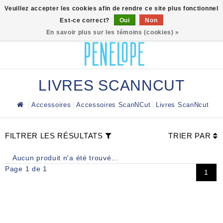
0
Veuillez accepter les cookies afin de rendre ce site plus fonctionnel
Est-ce correct?
Oui
Non
En savoir plus sur les témoins (cookies) »
LIVRES SCANNCUT
Accessoires
Accessoires ScanNCut
Livres ScanNcut
FILTRER LES RÉSULTATS
TRIER PAR
Aucun produit n'a été trouvé...
Page 1 de 1
1