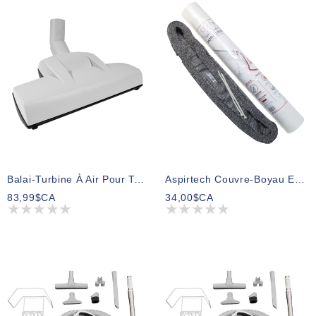
Balai-Turbine À Air Pour Tapis Large
Aspirtech Couvre-Boyau En Tissu 30 Pieds
83,99$CA
34,00$CA