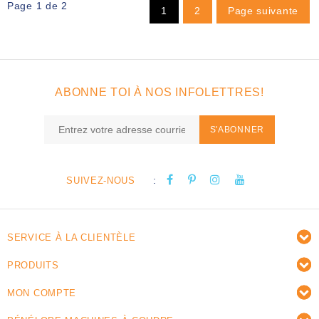
Page 1 de 2
1
2
Page suivante
ABONNE TOI À NOS INFOLETTRES!
S'ABONNER
:
SUIVEZ-NOUS
SERVICE À LA CLIENTÈLE
PRODUITS
MON COMPTE