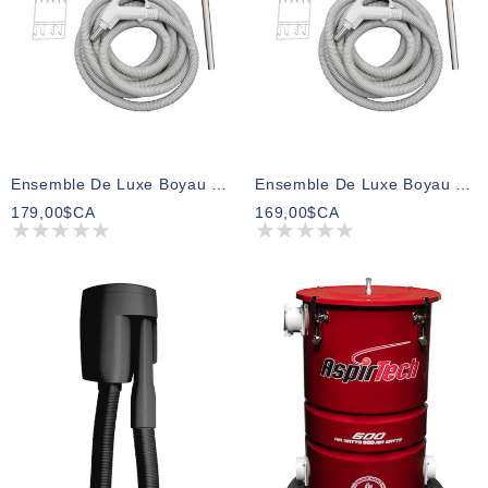
Ensemble De Luxe Boyau 40 Pieds Et Accessoires Poignée On/Off (avec Barrure)
Ensemble De Luxe Boyau 35 Pieds Et Accessoires Poignée On/Off (avec Barrure)
179,00$CA
169,00$CA