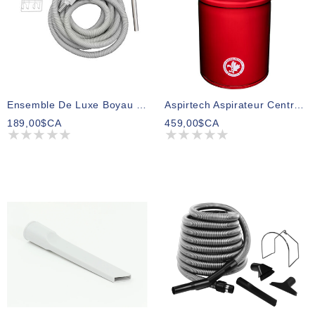
Ensemble De Luxe Boyau 50 Pieds Et Accessoires Poignée On/Off (avec Barrure)
Aspirtech Aspirateur Central Modèle 500
189,00$CA
459,00$CA