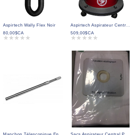
Aspirtech Wally Flex Noir
Aspirtech Aspirateur Central Modèle 600C
80,00$CA
509,00$CA
Manchon Télescopique En Acier Inoxydable Avec Dispositif De Protection Du Pouce 1¼” X 38”
Sacs Aspirateur Central Paquet De 3 Modèle 440H