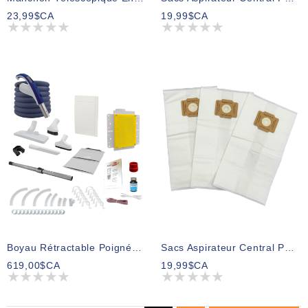
23,99$CA
19,99$CA
Boyau Rétractable Poignée Régulière 60 Pieds
Sacs Aspirateur Central Paquet De 3 Modèle 395H
619,00$CA
19,99$CA