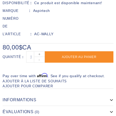
Ce produit est disponible maintenant!
DISPONIBILITÉ
Aspirtech
MARQUE
NUMÉRO
DE
AC-WALLY
L'ARTICLE
80,00$CA
+
QUANTITÉ
AJOUTER AU PANIER
-
Affirm
Pay over time with
. See if you qualify at checkout.
AJOUTER À LA LISTE DE SOUHAITS
AJOUTER POUR COMPARER
INFORMATIONS
ÉVALUATIONS
(0)