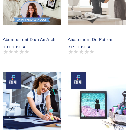
Abonnement D'un An Atelier De Formation En Ligne Brother Aveneer Par Angela Wolf
Ajustement De Patron
999,99$CA
315,00$CA