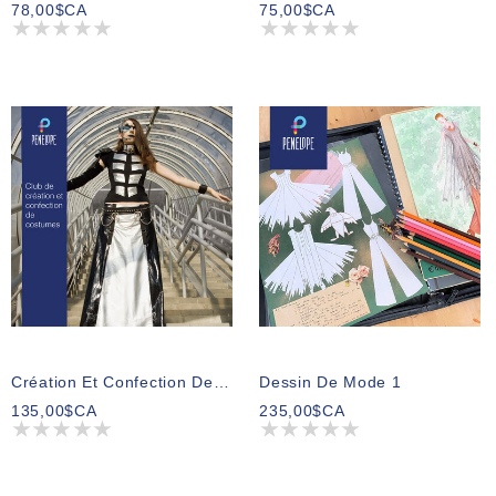
78,00$CA
75,00$CA
Création Et Confection De Costumes
Dessin De Mode 1
135,00$CA
235,00$CA