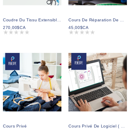
Coudre Du Tissu Extensible 2
Cours De Réparation De Vêtements
270,00$CA
45,00$CA
Cours Privé
Cours Privé De Logiciel ( Tarif À L'heure )