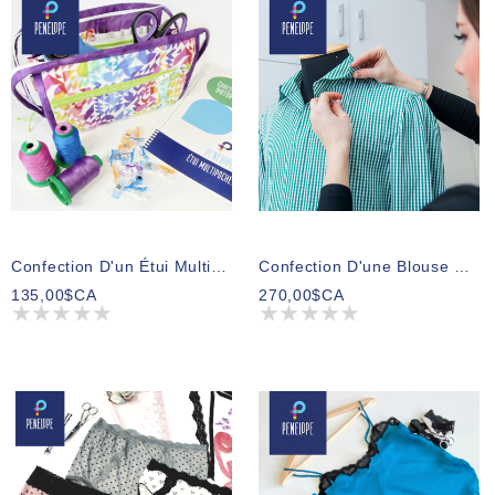
Confection D'un Étui Multipochette
Confection D'une Blouse Ou Chemise
135,00$CA
270,00$CA