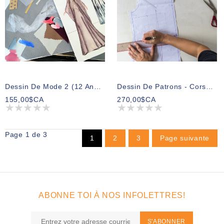
Dessin De Mode 2 (12 Ans Et + / Ados-Adultes)
Dessin De Patrons - Corsage
155,00$CA
270,00$CA
Page 1 de 3
1
2
3
Page suivante
ABONNE TOI À NOS INFOLETTRES!
S'ABONNER