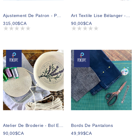
Ajustement De Patron - PANTALON/JUPE
Art Textile Lise Bélanger - Contemplation
315,00$CA
90,00$CA
Atelier De Broderie - Bol En Corde Brodé
Bords De Pantalons
90,00$CA
49,99$CA