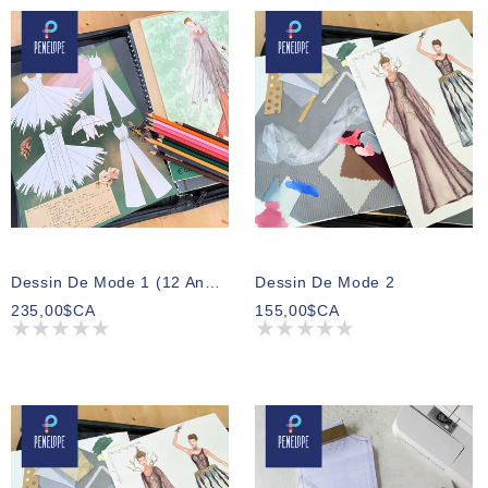
Dessin De Mode 1 (12 Ans Et + /ados-Adultes)
Dessin De Mode 2
235,00$CA
155,00$CA