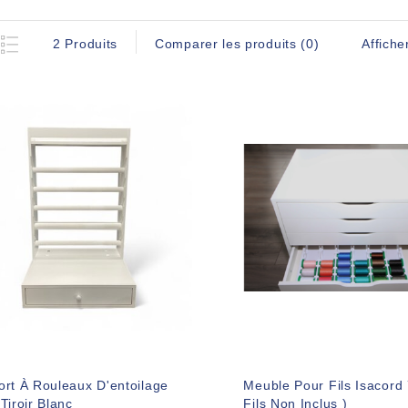
Affiche
2 Produits
Comparer les produits (0)
rt À Rouleaux D'entoilage
Meuble Pour Fils Isacord 7
Tiroir Blanc
Fils Non Inclus )