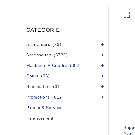
CATÉGORIE
Aspirateurs
(29)
Accessoires
(6732)
Machines À Coudre
(352)
Cours
(96)
Sublimation
(31)
Promotions
(612)
Pieces & Service
Financement
Suppo
Avec 