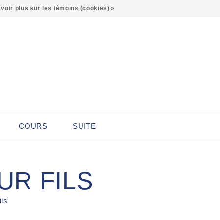
0
voir plus sur les témoins (cookies) »
COURS
SUITE
UR FILS
ils