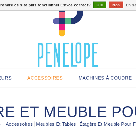
 rendre ce site plus fonctionnel Est-ce correct?
Oui
Non
En sa
EURS
ACCESSOIRES
MACHINES À COUDRE
E ET MEUBLE PO
Accessoires
Meubles Et Tables
Étagère Et Meuble Pour F