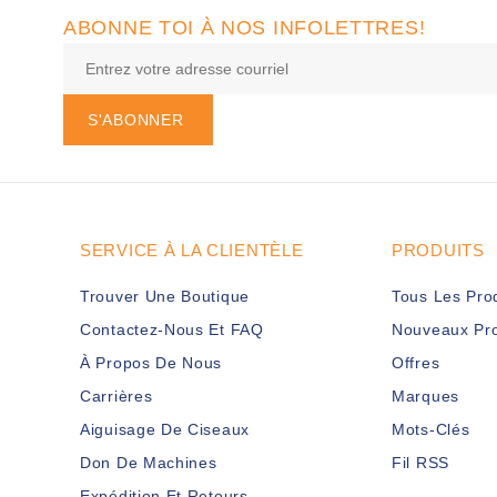
ABONNE TOI À NOS INFOLETTRES!
S'ABONNER
SERVICE À LA CLIENTÈLE
PRODUITS
Trouver Une Boutique
Tous Les Pro
Contactez-Nous Et FAQ
Nouveaux Pro
À Propos De Nous
Offres
Carrières
Marques
Aiguisage De Ciseaux
Mots-Clés
Don De Machines
Fil RSS
Expédition Et Retours