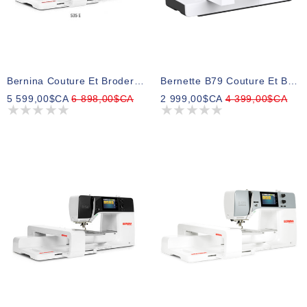
Bernina Couture Et Broderie 535E Sans BSR
Bernette B79 Couture Et Broderie
5 599,00$CA
6 898,00$CA
2 999,00$CA
4 399,00$CA