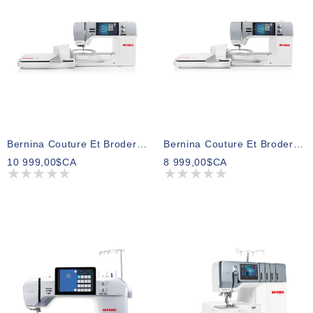
Bernina Couture Et Broderie B770QEE PRO
Bernina Couture Et Broderie B735E PRO
10 999,00$CA
8 999,00$CA