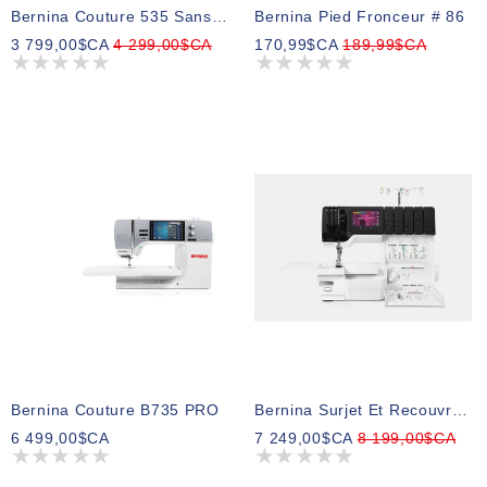
Bernina Couture 535 Sans BSR
Bernina Pied Fronceur # 86
3 799,00$CA
4 299,00$CA
170,99$CA
189,99$CA
Bernina Couture B735 PRO
Bernina Surjet Et Recouvrement L890
6 499,00$CA
7 249,00$CA
8 199,00$CA