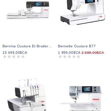
Bernina Couture Et Broderie B790E Ultra
Bernette Couture B77
15 499,00$CA
1 999,00$CA
2 599,00$CA