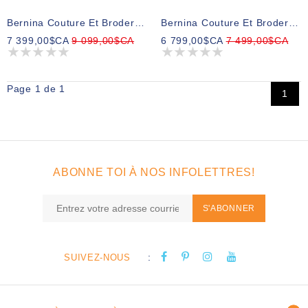
Bernina Couture Et Broderie B590 Avec BSR
Bernina Couture Et Broderie 570 Sans BSR
7 399,00$CA
9 099,00$CA
6 799,00$CA
7 499,00$CA
Page 1 de 1
1
ABONNE TOI À NOS INFOLETTRES!
S'ABONNER
:
SUIVEZ-NOUS