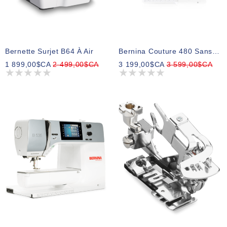
Bernette Surjet B64 À Air
Bernina Couture 480 Sans BSR
1 899,00$CA
2 499,00$CA
3 199,00$CA
3 599,00$CA