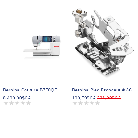
Bernina Couture B770QE PRO
Bernina Pied Fronceur # 86
8 499,00$CA
199,79$CA
221,99$CA