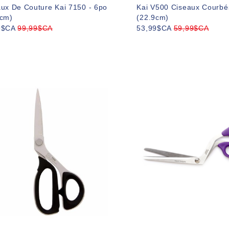
ux De Couture Kai 7150 - 6po
Kai V500 Ciseaux Courbé
2cm)
(22.9cm)
9$CA
99,99$CA
53,99$CA
59,99$CA