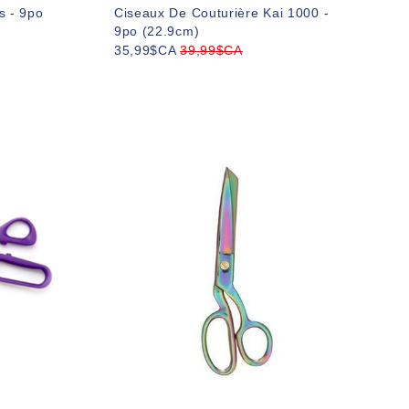
s - 9po
Ciseaux De Couturière Kai 1000 -
9po (22.9cm)
35,99$CA
39,99$CA