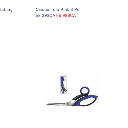
atting
Ciseau Tula Pink 8 Po
59,39$CA
65,99$CA