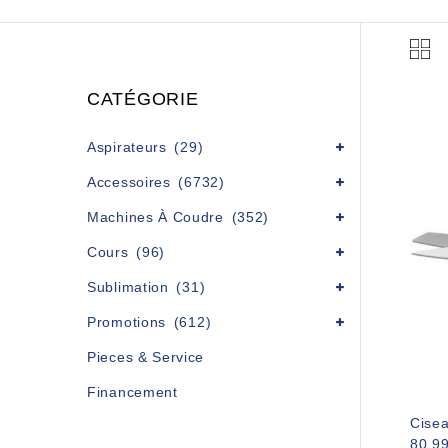
CATÉGORIE
Aspirateurs
(29)
Accessoires
(6732)
Machines À Coudre
(352)
Cours
(96)
Sublimation
(31)
Promotions
(612)
Pieces & Service
Financement
Cisea
80,9