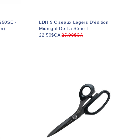
7250SE -
LDH 9 Ciseaux Légers D’édition
cm)
Midnight De La Série T
22,50$CA
25,00$CA