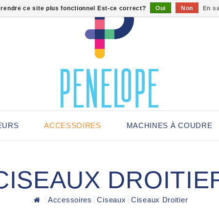
 rendre ce site plus fonctionnel Est-ce correct?
Oui
Non
En sa
EURS
ACCESSOIRES
MACHINES À COUDRE
CISEAUX DROITIE
Accessoires
Ciseaux
Ciseaux Droitier