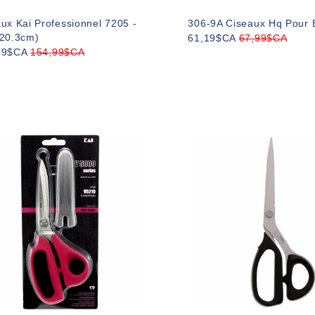
ux Kai Professionnel 7205 -
306-9A Ciseaux Hq Pour B
(20.3cm)
61,19$CA
67,99$CA
49$CA
154,99$CA