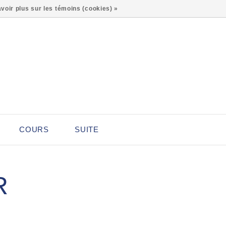
0
voir plus sur les témoins (cookies) »
COURS
SUITE
R