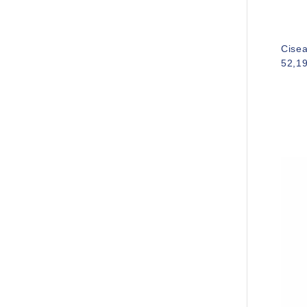
Cise
52,1