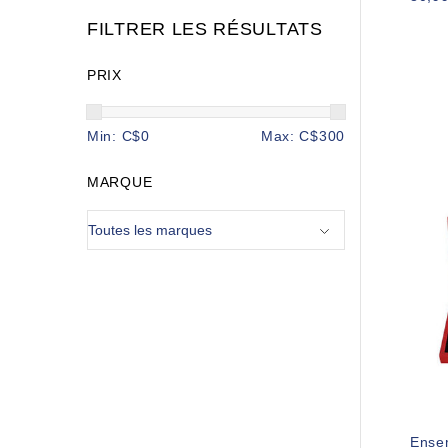
FILTRER LES RÉSULTATS
PRIX
Min: C$
0
Max: C$
300
MARQUE
Ense