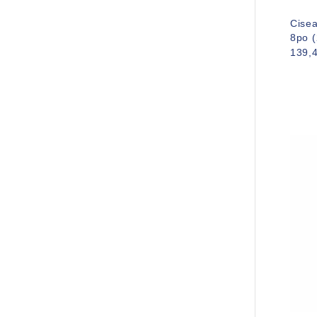
Cisea
8po 
139,