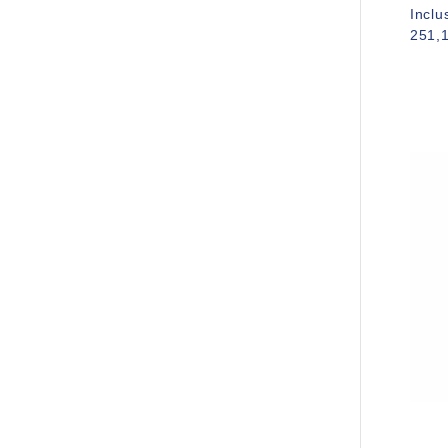
Inclu
251,