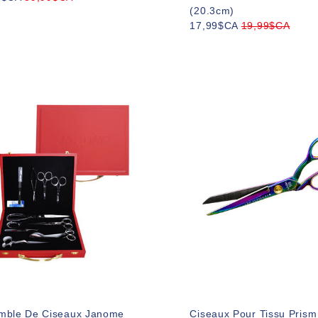
(20.3cm)
17,99$CA
19,99$CA
mble De Ciseaux Janome
Ciseaux Pour Tissu Prism