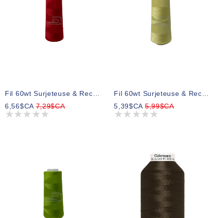
Fil 60wt Surjeteuse & Recouvreuse Filio Tex27 6157 1500m
Fil 60wt Surjeteuse & Recouvreuse Filio Tex27 6103 1500m
6,56$CA
7,29$CA
5,39$CA
5,99$CA