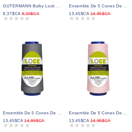
GUTERMANN Bulky Lock 80wt Fil 1000m - Col. 659
Ensemble De 5 Cones De Fil Pour Surjeter 1500m TRULOCK Premium - Violet Foncé
8,37$CA
9,30$CA
13,45$CA
14,95$CA
Ensemble De 5 Cones De Fil Pour Surjeter 1500m TRULOCK Premium - Gris Foncé
Ensemble De 5 Cones De Fil Pour Surjeter 1500m TRULOCK Premium - Rose
13,45$CA
14,95$CA
13,45$CA
14,95$CA