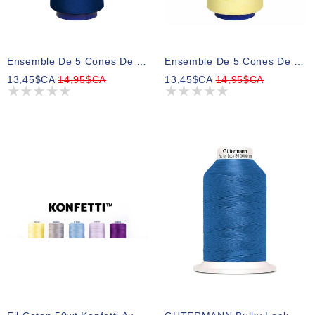
Ensemble De 5 Cones De Fil Pour Surjeter 1500m TRULOCK Premium - Bleu Royal
Ensemble De 5 Cones De Fil Pour Surjeter 1500m TRULOCK Premium - Jaune
13,45$CA
14,95$CA
13,45$CA
14,95$CA