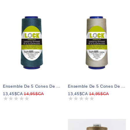
Ensemble De 5 Cones De Fil Pour Surjeter 1500m TRULOCK Premium - Sarcelle Profond
Ensemble De 5 Cones De Fil Pour Surjeter 1500m TRULOCK Premium - Beige
13,45$CA
14,95$CA
13,45$CA
14,95$CA