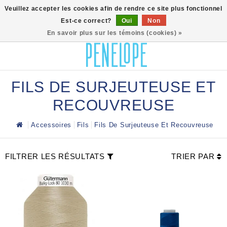
0
Veuillez accepter les cookies afin de rendre ce site plus fonctionnel
Est-ce correct?
Oui
Non
En savoir plus sur les témoins (cookies) »
FILS DE SURJEUTEUSE ET
RECOUVREUSE
Accessoires
Fils
Fils De Surjeuteuse Et Recouvreuse
FILTRER LES RÉSULTATS
TRIER PAR