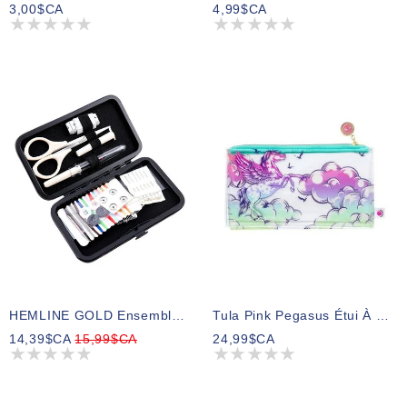
3,00$CA
4,99$CA
HEMLINE GOLD Ensemble De Couture
Tula Pink Pegasus Étui À Crayons
14,39$CA
15,99$CA
24,99$CA