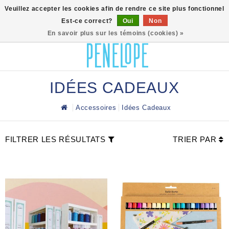
0
Veuillez accepter les cookies afin de rendre ce site plus fonctionnel
Est-ce correct?
Oui
Non
En savoir plus sur les témoins (cookies) »
IDÉES CADEAUX
Accessoires
Idées Cadeaux
FILTRER LES RÉSULTATS
TRIER PAR