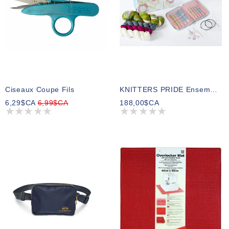
Ciseaux Coupe Fils
KNITTERS PRIDE Ensemble Cadeau Sweet Affair
6,29$CA
6,99$CA
188,00$CA