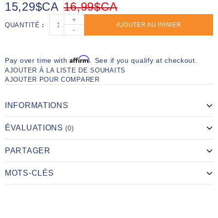
15,29$CA
16,99$CA
+
QUANTITÉ
AJOUTER AU PANIER
-
Affirm
Pay over time with
. See if you qualify at checkout.
AJOUTER À LA LISTE DE SOUHAITS
AJOUTER POUR COMPARER
INFORMATIONS
ÉVALUATIONS
(0)
PARTAGER
MOTS-CLÉS