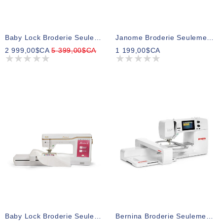
Baby Lock Broderie Seulement Flare
Janome Broderie Seulement Mémory Craft MC100E
2 999,00$CA
5 399,00$CA
1 199,00$CA
Baby Lock Broderie Seulement Meridian 2
Bernina Broderie Seulement B500E