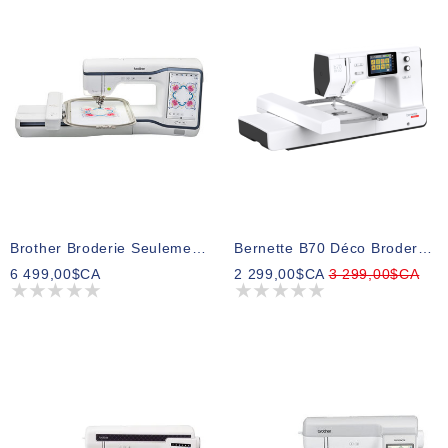
Brother Broderie Seulement Céleste CX1e
Bernette B70 Déco Broderie Seulement
6 499,00$CA
2 299,00$CA
3 299,00$CA