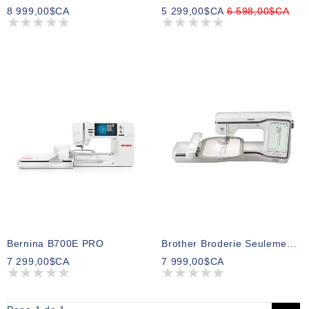
8 999,00$CA
5 299,00$CA
6 598,00$CA
Bernina B700E PRO
Brother Broderie Seulement Stellaire XE2
7 299,00$CA
7 999,00$CA