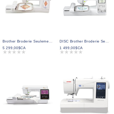
Brother Broderie Seulement Expédition BX1e
DISC Brother Broderie Seulement NS1250E
5 299,00$CA
1 499,00$CA