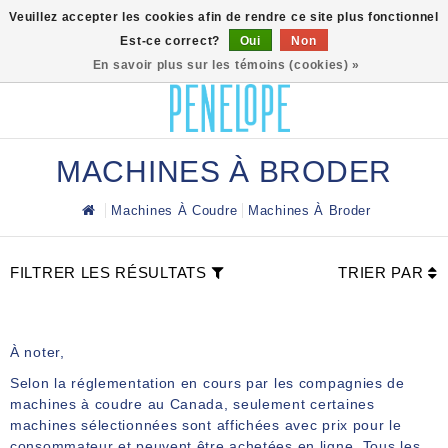
0
Veuillez accepter les cookies afin de rendre ce site plus fonctionnel
Est-ce correct?
Oui
Non
En savoir plus sur les témoins (cookies) »
MACHINES À BRODER
Machines À Coudre
Machines À Broder
FILTRER LES RÉSULTATS
TRIER PAR
À noter,
Selon la réglementation en cours par les compagnies de
machines à coudre au Canada, seulement certaines
machines sélectionnées sont affichées avec prix pour le
consommateur et peuvent être achetées en ligne. Tous les