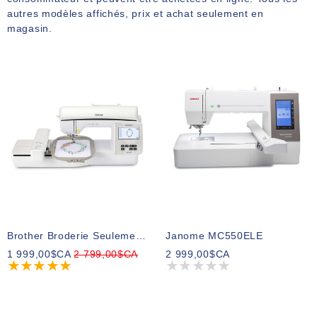
autres modèles affichés, prix et achat seulement en
magasin.
Brother Broderie Seulement NQ1700E
Janome MC550ELE
1 999,00$CA
2 799,00$CA
2 999,00$CA