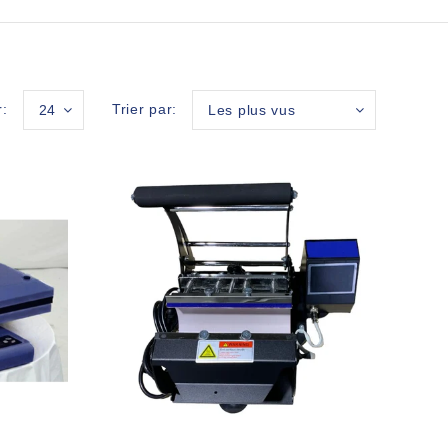
r:
Trier par:
24
Les plus vus