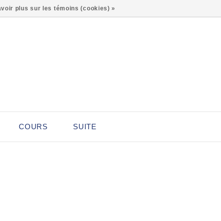
0
voir plus sur les témoins (cookies) »
COURS
SUITE
D