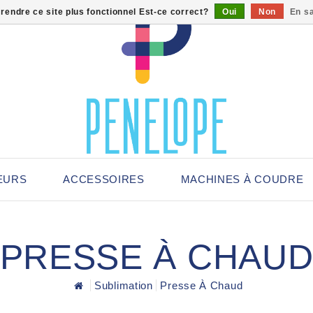
 rendre ce site plus fonctionnel Est-ce correct?
Oui
Non
En sa
EURS
ACCESSOIRES
MACHINES À COUDRE
PRESSE À CHAU
Sublimation
Presse À Chaud