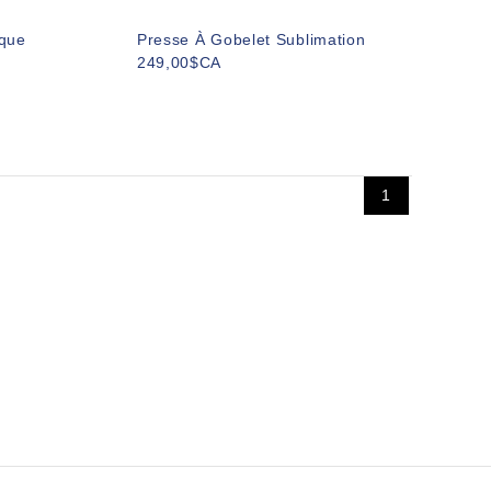
ique
Presse À Gobelet Sublimation
249,00$CA
1