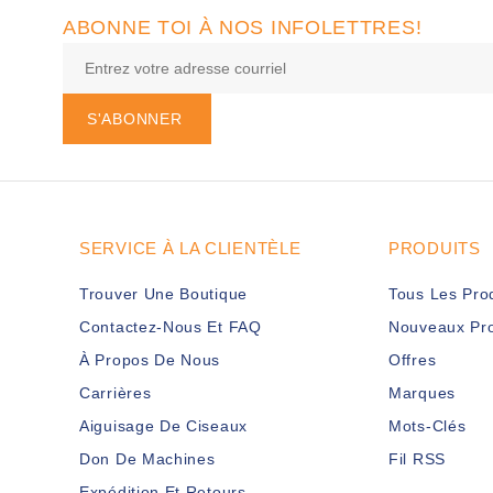
ABONNE TOI À NOS INFOLETTRES!
S'ABONNER
SERVICE À LA CLIENTÈLE
PRODUITS
Trouver Une Boutique
Tous Les Pro
Contactez-Nous Et FAQ
Nouveaux Pro
À Propos De Nous
Offres
Carrières
Marques
Aiguisage De Ciseaux
Mots-Clés
Don De Machines
Fil RSS
Expédition Et Retours