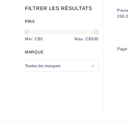
FILTRER LES RÉSULTATS
Press
259,
PRIX
Min: C$
0
Max: C$
500
Page
MARQUE