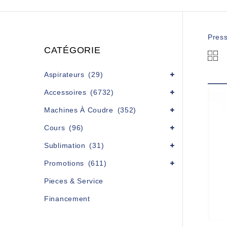
Pres
CATÉGORIE
Aspirateurs
(29)
Accessoires
(6732)
Machines À Coudre
(352)
Cours
(96)
Sublimation
(31)
Promotions
(611)
Pieces & Service
Financement