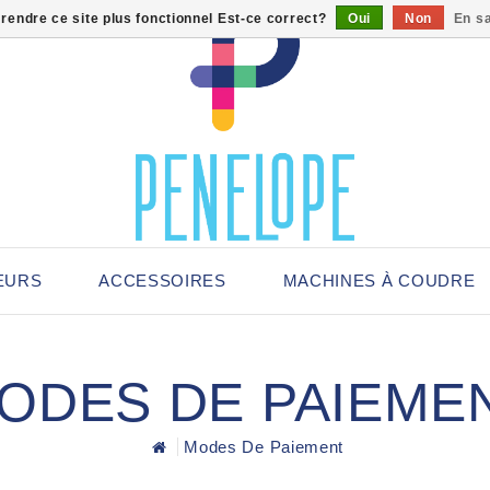
 rendre ce site plus fonctionnel Est-ce correct?
Oui
Non
En sa
EURS
ACCESSOIRES
MACHINES À COUDRE
ODES DE PAIEME
Modes De Paiement