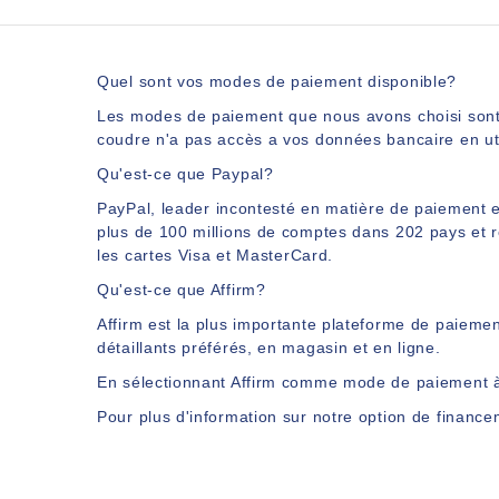
Quel sont vos modes de paiement disponible?
Les modes de paiement que nous avons choisi sont P
coudre n'a pas accès a vos données bancaire en ut
Qu'est-ce que Paypal?
PayPal
, leader incontesté en matière de paiement 
plus de 100 millions de comptes dans 202 pays et r
les cartes
Visa
et
MasterCard
.
Qu'est-ce que Affirm?
Affirm est la plus importante plateforme de paiem
détaillants préférés, en magasin et en ligne.
En sélectionnant Affirm comme mode de paiement à l
Pour plus d'information sur notre option de finance