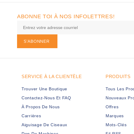
ABONNE TOI À NOS INFOLETTRES!
S'ABONNER
SERVICE À LA CLIENTÈLE
PRODUITS
Trouver Une Boutique
Tous Les Pro
Contactez-Nous Et FAQ
Nouveaux Pro
À Propos De Nous
Offres
Carrières
Marques
Aiguisage De Ciseaux
Mots-Clés
Don De Machines
Fil RSS