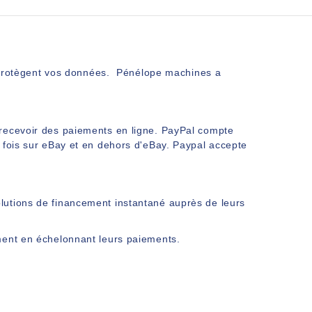
rm protègent vos données. Pénélope machines a
 recevoir des paiements en ligne.
PayPal
compte
 fois sur eBay et en dehors d'eBay. Paypal accepte
lutions de financement instantané auprès de leurs
ment en échelonnant leurs paiements.