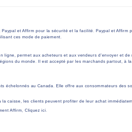
aypal et Affirm pour la sécurité et la facilité. Paypal et Affi
ilisant ces mode de paiement.
en ligne, permet aux acheteurs et aux vendeurs d'envoyer et de
égions du monde. Il est accepté par les marchands partout, à la
ents échelonnés au Canada. Elle offre aux consommateurs des so
a caisse, les clients peuvent profiter de leur achat immédiate
ment Affirm,
Cliquez ici
.