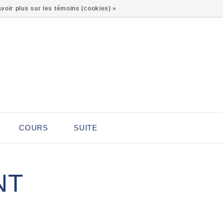
0
voir plus sur les témoins (cookies) »
COURS
SUITE
NT