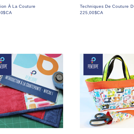
ation À La Couture
Techniques De Couture D
00$CA
225,00$CA