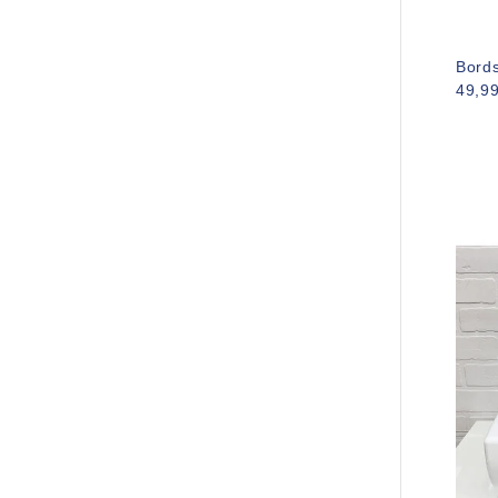
Bord
49,9