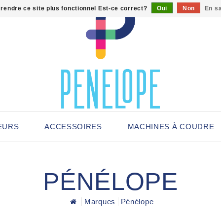
 rendre ce site plus fonctionnel Est-ce correct?
Oui
Non
En sa
EURS
ACCESSOIRES
MACHINES À COUDRE
PÉNÉLOPE
Marques
Pénélope