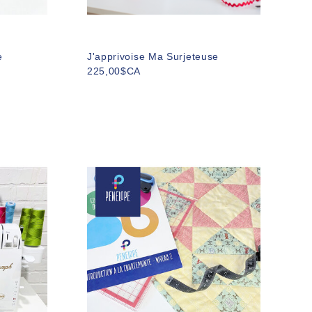
e
J'apprivoise Ma Surjeteuse
225,00$CA