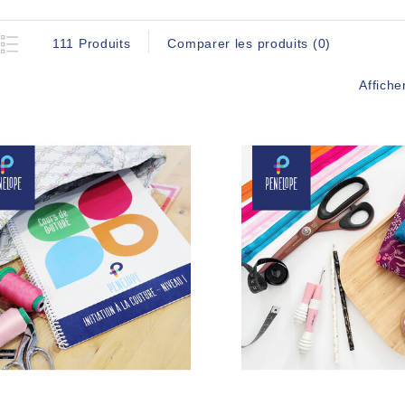
111 Produits
Comparer les produits (0)
Affiche