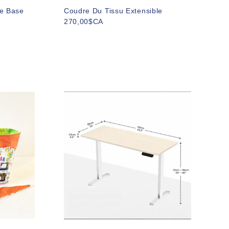
e Base
Coudre Du Tissu Extensible
270,00$CA