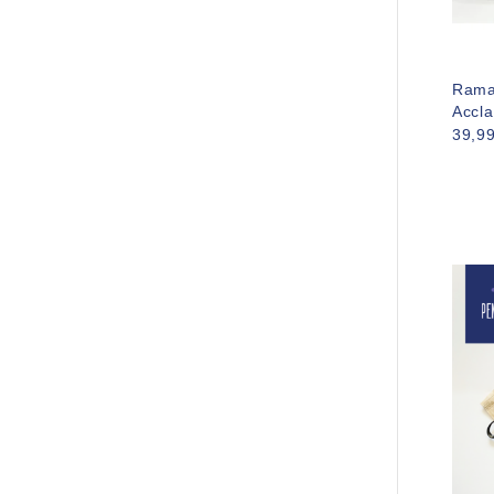
Rama
Accla
39,9