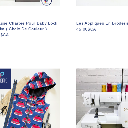
sse Charpie Pour Baby Lock
Les Appliqués En Broderi
im ( Choix De Couleur )
45,00$CA
9$CA