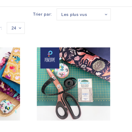
Trier par:
Les plus vus
r:
24