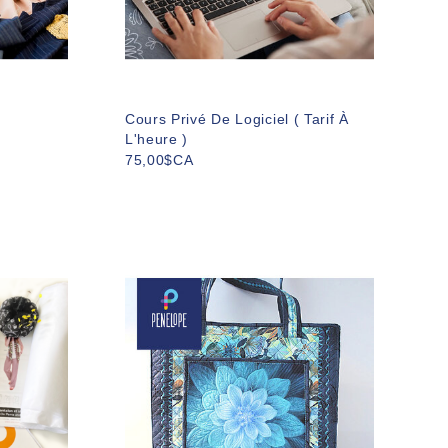
Cours Privé De Logiciel ( Tarif À
L'heure )
75,00$CA