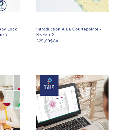
aby Lock
Introduction À La Courtepointe -
ur )
Niveau 2
225,00$CA