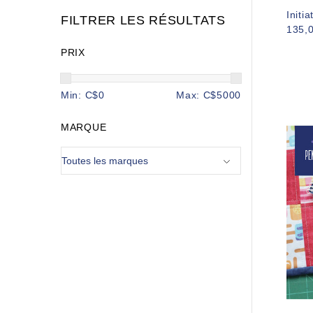
Initi
FILTRER LES RÉSULTATS
135,
PRIX
Min: C$
0
Max: C$
5000
MARQUE