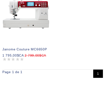
Janome Couture MC6650P
1 795,00$CA
2 799,00$CA
Page 1 de 1
1