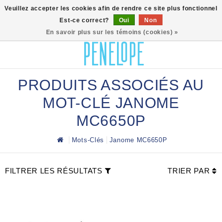
0
Veuillez accepter les cookies afin de rendre ce site plus fonctionnel
Est-ce correct?
Oui
Non
En savoir plus sur les témoins (cookies) »
PRODUITS ASSOCIÉS AU
MOT-CLÉ JANOME
MC6650P
Mots-Clés
Janome MC6650P
FILTRER LES RÉSULTATS
TRIER PAR