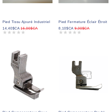
Pied Tissu Ajouré Industriel
Pied Fermeture Éclair Étroit
14,40$CA
16,00$CA
8,10$CA
9,00$CA