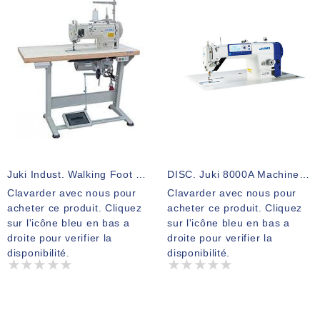
Juki Indust. Walking Foot Tissus Très Épais DNU1541
DISC. Juki 8000A Machine Full Automatique Meuble Et Moteur Silencieux ( Voir Nouveau Modèle DDL-8000C
Clavarder avec nous pour
Clavarder avec nous pour
acheter ce produit. Cliquez
acheter ce produit. Cliquez
sur l'icône bleu en bas a
sur l'icône bleu en bas a
droite pour verifier la
droite pour verifier la
disponibilité.
disponibilité.