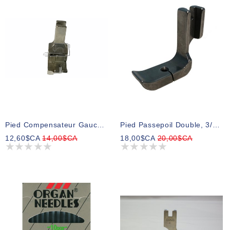
Pied Compensateur Gauche, 3/16 Po.
Pied Passepoil Double, 3/16 Po.
12,60$CA
14,00$CA
18,00$CA
20,00$CA