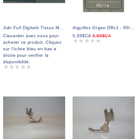
Juki Full Digitale Tissus Moyen DDL-9000C-FMS (apparence Peut Varier)
Aiguilles Organ DBx1 - 90/14
Clavarder avec nous pour
5,59$CA
6,99$CA
acheter ce produit. Cliquez
sur l'icône bleu en bas a
droite pour verifier la
disponibilité.