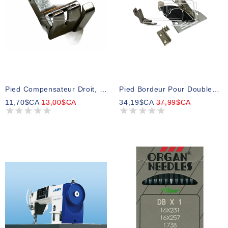
Pied Compensateur Droit, 5/16 Po.
Pied Bordeur Pour Double Biais Industriel, 7/8 Po.
11,70$CA
13,00$CA
34,19$CA
37,99$CA