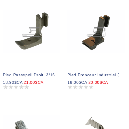
Pied Passepoil Droit, 3/16 Po.
Pied Fronceur Industriel (Etroit)
18,90$CA
21,00$CA
18,00$CA
20,00$CA