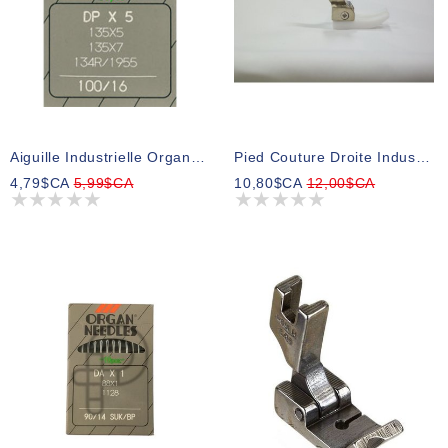
Aiguille Industrielle Organ DPX5 Pqt 10 Gr16BP
Pied Couture Droite Industriel Teflon Plastique
4,79$CA
5,99$CA
10,80$CA
12,00$CA