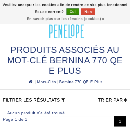
0
Veuillez accepter les cookies afin de rendre ce site plus fonctionnel
Est-ce correct?
Oui
Non
En savoir plus sur les témoins (cookies) »
PRODUITS ASSOCIÉS AU
MOT-CLÉ BERNINA 770 QE
E PLUS
Mots-Clés
Bernina 770 QE E Plus
FILTRER LES RÉSULTATS
TRIER PAR
Aucun produit n'a été trouvé...
Page 1 de 1
1