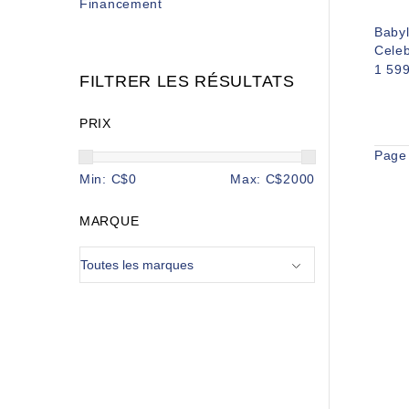
Financement
Babyl
Celeb
1 59
FILTRER LES RÉSULTATS
PRIX
Page
Min: C$
0
Max: C$
2000
MARQUE