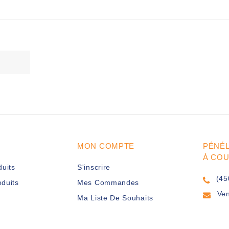
MON COMPTE
PÉNÉ
À CO
duits
S'inscrire
(45
duits
Mes Commandes
Ve
Ma Liste De Souhaits