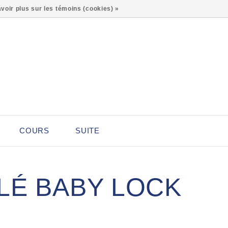
0
voir plus sur les témoins (cookies) »
COURS
SUITE
LÉ BABY LOCK