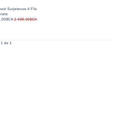
ock Surjeteuse 4 Fils
rate
9,00$CA
2 699,00$CA
 1 de 1