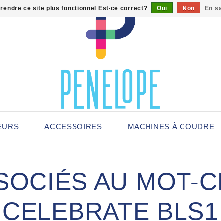
 rendre ce site plus fonctionnel Est-ce correct?
Oui
Non
En sa
EURS
ACCESSOIRES
MACHINES À COUDRE
SOCIÉS AU MOT-C
CELEBRATE BLS1