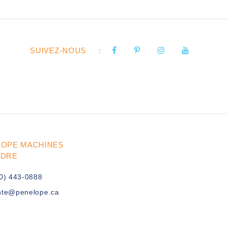
SUIVEZ-NOUS
:
LOPE MACHINES
UDRE
0) 443-0888
nte@penelope.ca