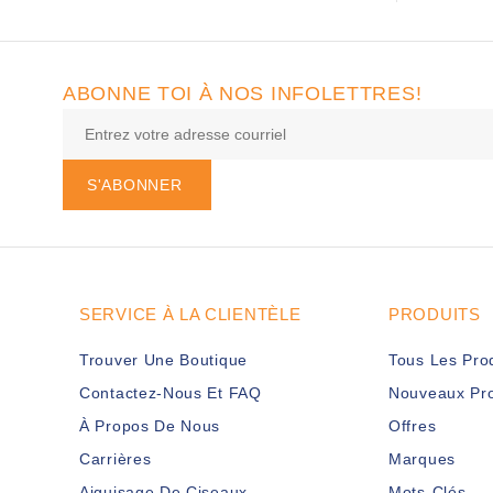
ABONNE TOI À NOS INFOLETTRES!
S'ABONNER
SERVICE À LA CLIENTÈLE
PRODUITS
Trouver Une Boutique
Tous Les Pro
Contactez-Nous Et FAQ
Nouveaux Pro
À Propos De Nous
Offres
Carrières
Marques
Aiguisage De Ciseaux
Mots-Clés