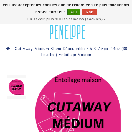
0
Veuillez accepter les cookies afin de rendre ce site plus fonctionnel
Est-ce correct?
Oui
Non
En savoir plus sur les témoins (cookies) »
Cut-Away Médium Blanc Découpable 7.5 X 7.5po 2.4oz (30
Feuilles) Entoilage Maison