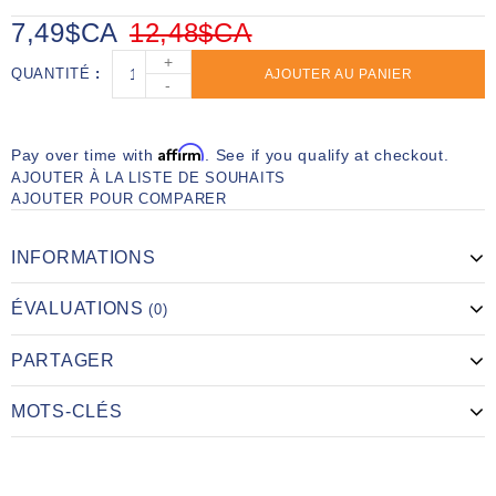
7,49$CA
12,48$CA
+
QUANTITÉ
AJOUTER AU PANIER
-
Affirm
Pay over time with
. See if you qualify at checkout.
AJOUTER À LA LISTE DE SOUHAITS
AJOUTER POUR COMPARER
INFORMATIONS
ÉVALUATIONS
(0)
PARTAGER
MOTS-CLÉS