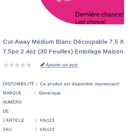
Cut-Away Médium Blanc Découpable 7.5 X
7.5po 2.4oz (30 Feuilles) Entoilage Maison
Ajouter un avis
Ce produit est disponible maintenant!
DISPONIBILITÉ
Générique
MARQUE
NUMÉRO
DE
hfk123
L'ARTICLE
hfk123
SKU