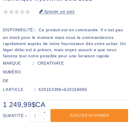
Ajouter un avis
Ce produit est en commande. Il n’est pas
DISPONIBILITÉ
en stock pour le moment mais nous le commanderons
rapidement auprès de notre fournisseur dès votre achat. Un
léger délai est à prévoir, mais soyez assuré·e que nous
faisons tout notre possible pour une livraison rapide.
CREATIVATE
MARQUE
NUMÉRO
DE
620153396+620158696
L'ARTICLE
1 249,99$CA
+
QUANTITÉ
AJOUTER AU PANIER
-