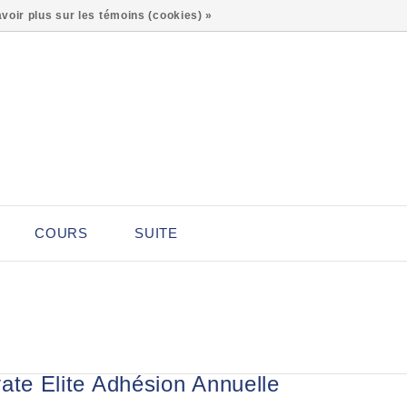
0
voir plus sur les témoins (cookies) »
COURS
SUITE
vate Elite Adhésion Annuelle