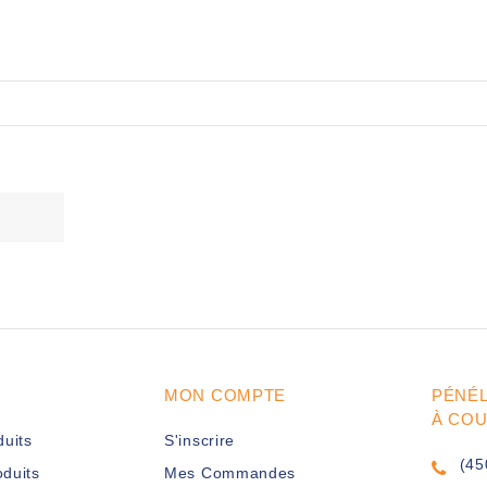
MON COMPTE
PÉNÉ
À CO
duits
S'inscrire
(45
duits
Mes Commandes