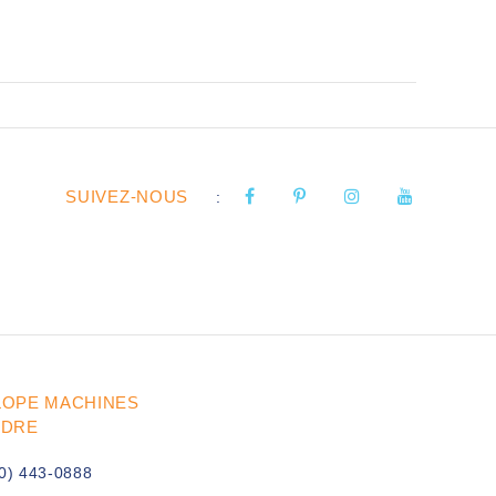
SUIVEZ-NOUS
:
LOPE MACHINES
UDRE
0) 443-0888