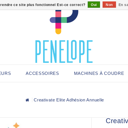
 rendre ce site plus fonctionnel Est-ce correct?
Oui
Non
En sa
EURS
ACCESSOIRES
MACHINES À COUDRE
Creativate Elite Adhésion Annuelle
Creati