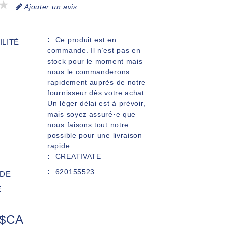
Ajouter un avis
Ce produit est en
ILITÉ
commande. Il n’est pas en
stock pour le moment mais
nous le commanderons
rapidement auprès de notre
fournisseur dès votre achat.
Un léger délai est à prévoir,
mais soyez assuré·e que
nous faisons tout notre
possible pour une livraison
rapide.
CREATIVATE
620155523
DE
E
0$CA