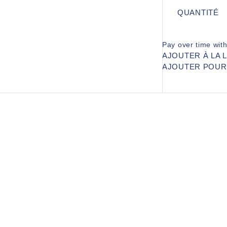
QUANTITÉ
Pay over time wit
AJOUTER À LA 
AJOUTER POU