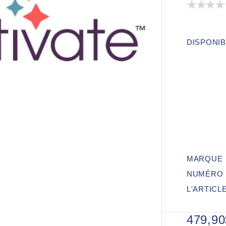
DISPONIB
MARQUE
NUMÉRO 
L'ARTICL
479,9