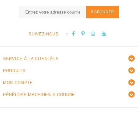
S'ABONNER
:
SUIVEZ-NOUS
SERVICE À LA CLIENTÈLE
PRODUITS
MON COMPTE
PÉNÉLOPE MACHINES À COUDRE
© Copyright 2026 Pénélope machines à coudre -
Powered by
Lightspeed