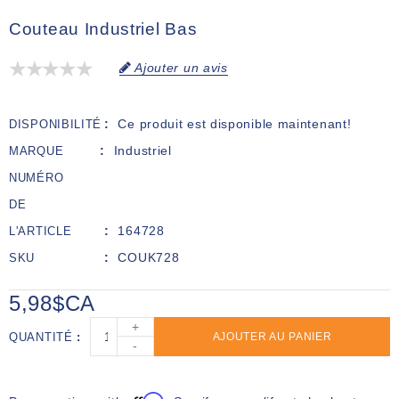
Couteau Industriel Bas
Ajouter un avis
Ce produit est disponible maintenant!
DISPONIBILITÉ
Industriel
MARQUE
NUMÉRO
DE
164728
L'ARTICLE
COUK728
SKU
5,98$CA
+
QUANTITÉ
AJOUTER AU PANIER
-