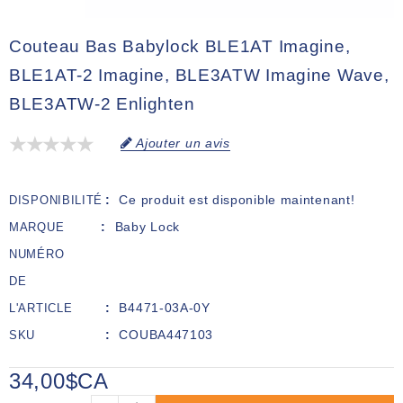
Couteau Bas Babylock BLE1AT Imagine,
BLE1AT-2 Imagine, BLE3ATW Imagine Wave,
BLE3ATW-2 Enlighten
Ajouter un avis
Ce produit est disponible maintenant!
DISPONIBILITÉ
Baby Lock
MARQUE
NUMÉRO
DE
B4471-03A-0Y
L'ARTICLE
COUBA447103
SKU
34,00$CA