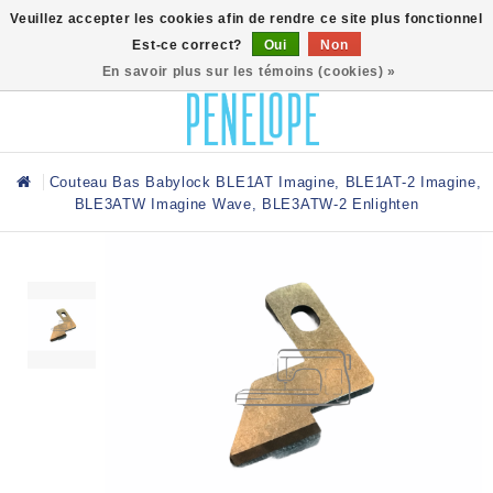
0
Veuillez accepter les cookies afin de rendre ce site plus fonctionnel
Est-ce correct?
Oui
Non
En savoir plus sur les témoins (cookies) »
Couteau Bas Babylock BLE1AT Imagine, BLE1AT-2 Imagine,
BLE3ATW Imagine Wave, BLE3ATW-2 Enlighten