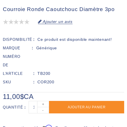
Courroie Ronde Caoutchouc Diamètre 3po
Ajouter un avis
Ce produit est disponible maintenant!
DISPONIBILITÉ
Générique
MARQUE
NUMÉRO
DE
TB200
L'ARTICLE
COR200
SKU
11,00$CA
+
QUANTITÉ
AJOUTER AU PANIER
-