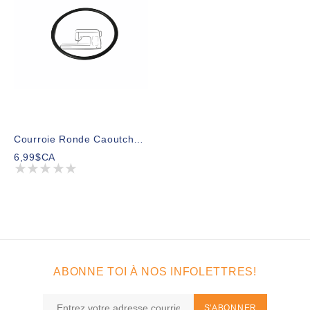
Courroie Ronde Caoutchouc Diamètre 4"
6,99$CA
ABONNE TOI À NOS INFOLETTRES!
S'ABONNER