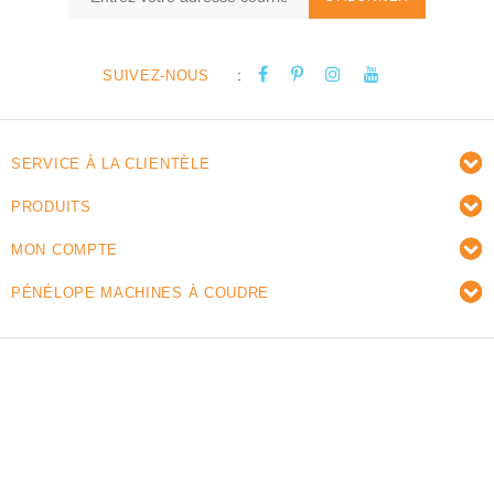
:
SUIVEZ-NOUS
SERVICE À LA CLIENTÈLE
PRODUITS
MON COMPTE
PÉNÉLOPE MACHINES À COUDRE
© Copyright 2026 Pénélope machines à coudre -
Powered by
Lightspeed