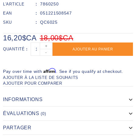
7860250
L'ARTICLE
051221508547
EAN
QC6025
SKU
16,20$CA
18,00$CA
+
QUANTITÉ
AJOUTER AU PANIER
-
Affirm
Pay over time with
. See if you qualify at checkout.
AJOUTER À LA LISTE DE SOUHAITS
AJOUTER POUR COMPARER
INFORMATIONS
ÉVALUATIONS
(0)
PARTAGER