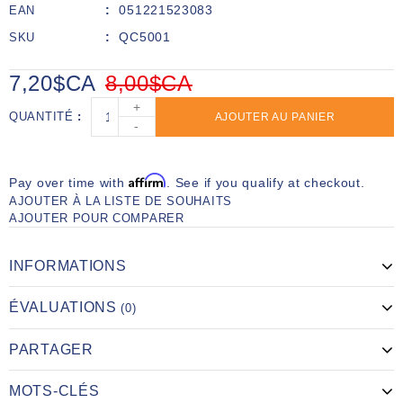
051221523083
EAN
QC5001
SKU
7,20$CA
8,00$CA
+
QUANTITÉ
AJOUTER AU PANIER
-
Affirm
Pay over time with
. See if you qualify at checkout.
AJOUTER À LA LISTE DE SOUHAITS
AJOUTER POUR COMPARER
INFORMATIONS
ÉVALUATIONS
(0)
PARTAGER
MOTS-CLÉS