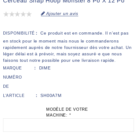
Cerceau Snap Hoop Monster 8 Po X 12 Po
Ajouter un avis
Ce produit est en commande. Il n’est pas
DISPONIBILITÉ
en stock pour le moment mais nous le commanderons
rapidement auprès de notre fournisseur dès votre achat. Un
léger délai est à prévoir, mais soyez assuré·e que nous
faisons tout notre possible pour une livraison rapide.
DIME
MARQUE
NUMÉRO
DE
SH00A7M
L'ARTICLE
MODÈLE DE VOTRE
MACHINE:
*