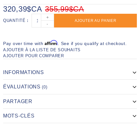
320,39$CA
355,99$CA
+
QUANTITÉ
AJOUTER AU PANIER
-
Affirm
Pay over time with
. See if you qualify at checkout.
AJOUTER À LA LISTE DE SOUHAITS
AJOUTER POUR COMPARER
INFORMATIONS
ÉVALUATIONS
(0)
PARTAGER
MOTS-CLÉS