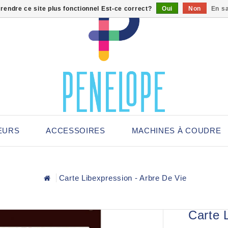
 rendre ce site plus fonctionnel Est-ce correct?
Oui
Non
En sa
EURS
ACCESSOIRES
MACHINES À COUDRE
Carte Libexpression - Arbre De Vie
Carte 