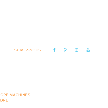
SUIVEZ-NOUS
:
LOPE MACHINES
UDRE