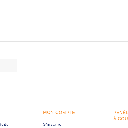
MON COMPTE
PÉNÉ
À CO
duits
S'inscrire