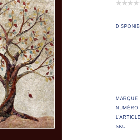
DISPONIB
MARQUE
NUMÉRO 
L'ARTICL
SKU