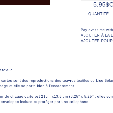
5,95$
QUANTITÉ
Pay over time wit
AJOUTER À LA 
AJOUTER POU
 textile
 cartes sont des reproductions des œuvres textiles de Lise Bélan
sage et elle se porte bien à l'encadrement.
ur de chaque carte est 21cm x13.5 cm (8.25" x 5.25"), elles son
r, enveloppe incluse et protéger par une cellophane.