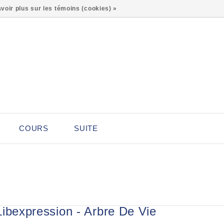
0
voir plus sur les témoins (cookies) »
COURS
SUITE
Libexpression - Arbre De Vie