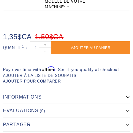
MODÈLE DE VOTRE
MACHINE:
*
1,35$CA
1,50$CA
+
QUANTITÉ
AJOUTER AU PANIER
-
Affirm
Pay over time with
. See if you qualify at checkout.
AJOUTER À LA LISTE DE SOUHAITS
AJOUTER POUR COMPARER
INFORMATIONS
ÉVALUATIONS
(0)
PARTAGER