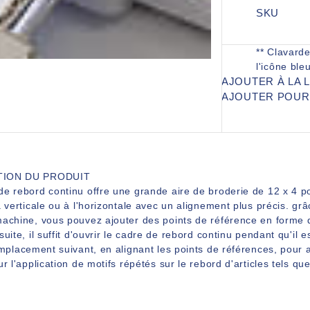
SKU
** Clavarde
l'icône bleu
AJOUTER À LA 
AJOUTER POU
TION DU PRODUIT
de rebord continu offre une grande aire de broderie de 12 x 4 
a verticale ou à l'horizontale avec un alignement plus précis. gr
achine, vous pouvez ajouter des points de référence en forme de
suite, il suffit d'ouvrir le cadre de rebord continu pendant qu'il e
emplacement suivant, en alignant les points de références, pour 
ur l'application de motifs répétés sur le rebord d'articles tels qu