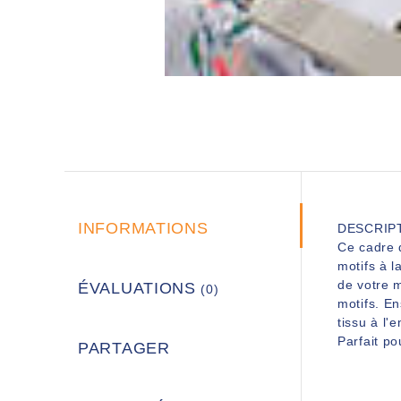
INFORMATIONS
DESCRIP
Ce cadre 
motifs à l
de votre m
ÉVALUATIONS
(0)
motifs. En
tissu à l'
Parfait po
PARTAGER