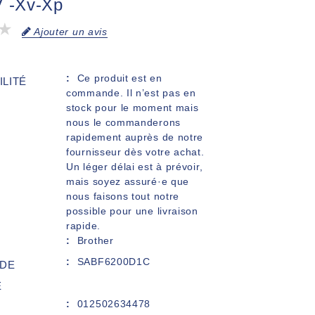
V -Xv-Xp
Ajouter un avis
Ce produit est en
ILITÉ
commande. Il n’est pas en
stock pour le moment mais
nous le commanderons
rapidement auprès de notre
fournisseur dès votre achat.
Un léger délai est à prévoir,
mais soyez assuré·e que
nous faisons tout notre
possible pour une livraison
rapide.
Brother
SABF6200D1C
DE
E
012502634478