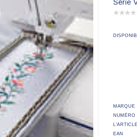
Série 
DISPONIB
MARQUE
NUMÉRO 
L'ARTICL
EAN