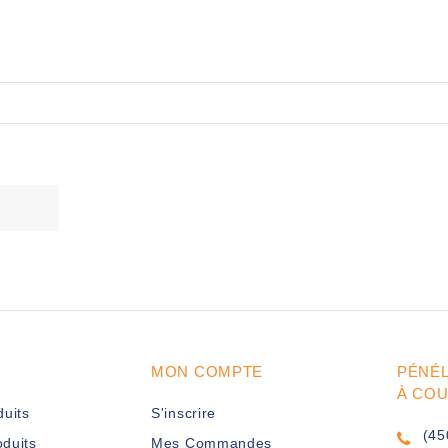
MON COMPTE
PÉNÉ
À CO
duits
S'inscrire
(45
duits
Mes Commandes