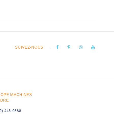
SUIVEZ-NOUS
:
LOPE MACHINES
UDRE
0) 443-0888