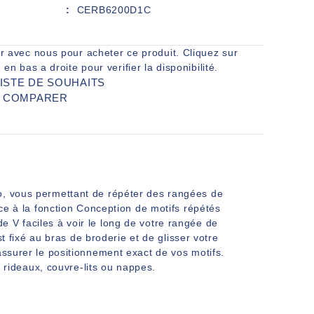
CERB6200D1C
r avec nous pour acheter ce produit. Cliquez sur
 en bas a droite pour verifier la disponibilité.
LISTE DE SOUHAITS
R COMPARER
po, vous permettant de répéter des rangées de
âce à la fonction Conception de motifs répétés
 V faciles à voir le long de votre rangée de
st fixé au bras de broderie et de glisser votre
assurer le positionnement exact de vos motifs.
e rideaux, couvre-lits ou nappes.