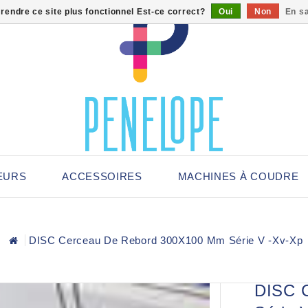
 rendre ce site plus fonctionnel Est-ce correct?
Oui
Non
En sa
EURS
ACCESSOIRES
MACHINES À COUDRE
DISC Cerceau De Rebord 300X100 Mm Série V -Xv-Xp
DISC 