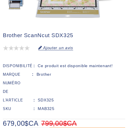
Brother ScanNcut SDX325
Ajouter un avis
Ce produit est disponible maintenant!
DISPONIBILITÉ
Brother
MARQUE
NUMÉRO
DE
SDX325
L'ARTICLE
MAB325
SKU
679,00$CA
799,00$CA