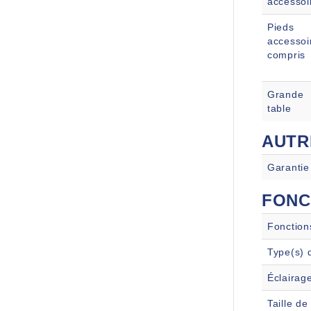
accessoi
Pieds
accessoi
compris
Grande
table
AUTR
Garantie
FONC
Fonction
Type(s) 
Éclairag
Taille de