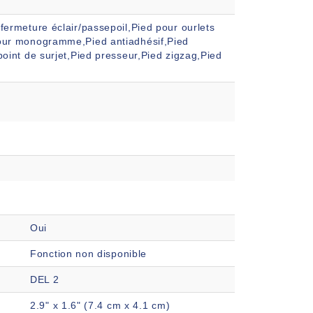
fermeture éclair/passepoil,Pied pour ourlets
pour monogramme,Pied antiadhésif,Pied
point de surjet,Pied presseur,Pied zigzag,Pied
Oui
Fonction non disponible
DEL 2
2.9" x 1.6" (7.4 cm x 4.1 cm)