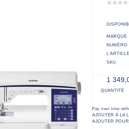
DISPONIB
MARQUE
NUMÉRO 
L'ARTICL
SKU
1 349
QUANTITÉ
Pay over time wit
AJOUTER À LA 
AJOUTER POU