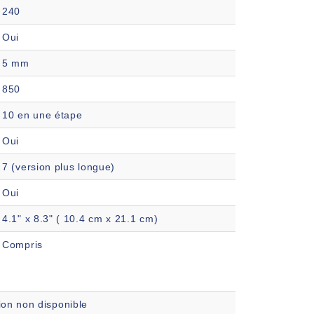
240
Oui
5 mm
850
10 en une étape
Oui
7 (version plus longue)
Oui
4.1" x 8.3" ( 10.4 cm x 21.1 cm)
Compris
ion non disponible