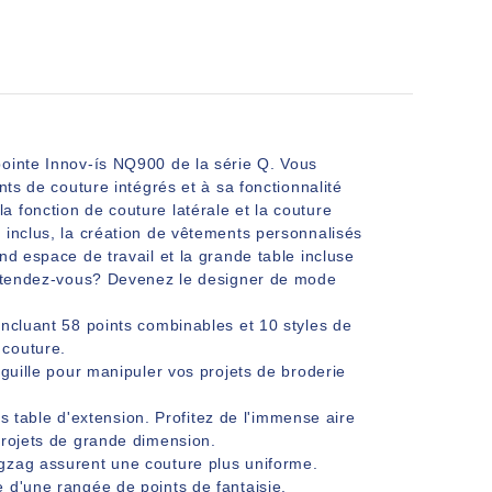
pointe Innov-ís NQ900 de la série Q. Vous
nts de couture intégrés et à sa fonctionnalité
 fonction de couture latérale et la couture
 inclus, la création de vêtements personnalisés
nd espace de travail et la grande table incluse
'attendez-vous? Devenez le designer de mode
 incluant 58 points combinables et 10 styles de
 couture.
aiguille pour manipuler vos projets de broderie
 table d'extension. Profitez de l'immense aire
projets de grande dimension.
zigzag assurent une couture plus uniforme.
e d'une rangée de points de fantaisie.