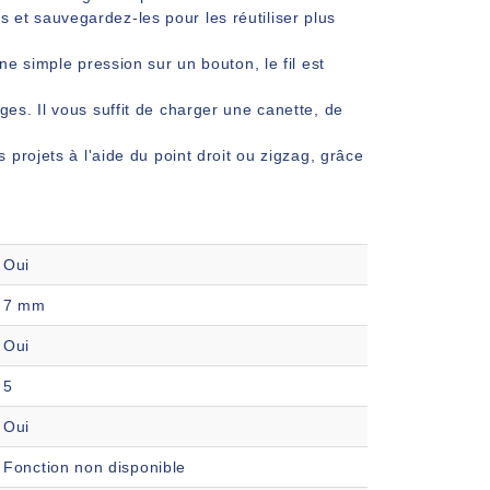
et sauvegardez-les pour les réutiliser plus
ne simple pression sur un bouton, le fil est
ges. Il vous suffit de charger une canette, de
 projets à l'aide du point droit ou zigzag, grâce
Oui
7 mm
Oui
5
Oui
Fonction non disponible