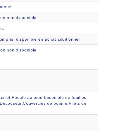
manuel
ion non disponible
is
ompris, disponible en achat additionnel
ion non disponible
illet,Pédale au pied,Ensemble de feuilles
s,Découseur,Couvercles de bobine,Filets de