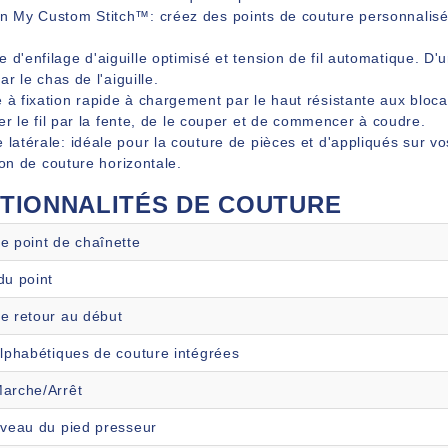
n My Custom Stitch™: créez des points de couture personnalisés 
 d'enfilage d'aiguille optimisé et tension de fil automatique. D'u
ar le chas de l'aiguille.
 à fixation rapide à chargement par le haut résistante aux bloca
er le fil par la fente, de le couper et de commencer à coudre.
 latérale: idéale pour la couture de pièces et d'appliqués sur vos
ion de couture horizontale.
TIONNALITÉS DE COUTURE
e point de chaînette
du point
e retour au début
alphabétiques de couture intégrées
arche/Arrêt
iveau du pied presseur