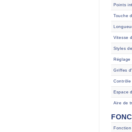
Points in
Touche d
Longueur
Vitesse 
Styles d
Réglage 
Griffes 
Contrôle 
Espace d
Aire de t
FONC
Fonction