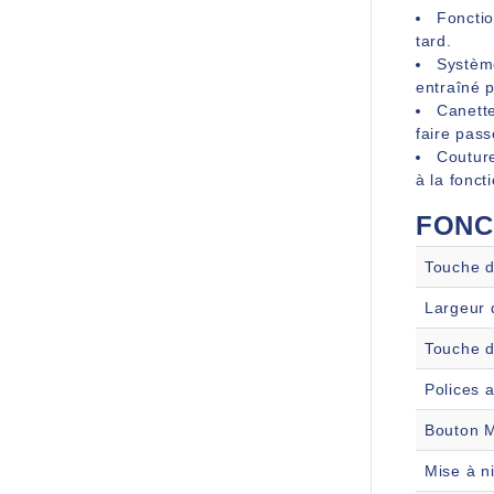
Fonctio
tard.
Système
entraîné p
Canette
faire pass
Couture
à la fonct
FONC
Touche d
Largeur 
Touche d
Polices 
Bouton M
Mise à n