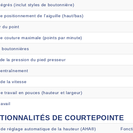
tégrés (inclut styles de boutonnière)
e positionnement de l'aiguille (haut/bas)
 du point
de couture maximale (points par minute)
e boutonnières
de la pression du pied presseur
d'entraînement
de la vitesse
e travail en pouces (hauteur et largeur)
ravail
TIONNALITÉS DE COURTEPOINTE
 de réglage automatique de la hauteur (AHA®)
Fonct