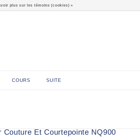
0
voir plus sur les témoins (cookies) »
COURS
SUITE
r Couture Et Courtepointe NQ900