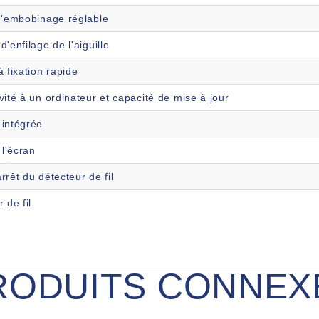
d'embobinage réglable
'enfilage de l'aiguille
 fixation rapide
ité à un ordinateur et capacité de mise à jour
intégrée
 l'écran
rêt du détecteur de fil
 de fil
RODUITS CONNEX