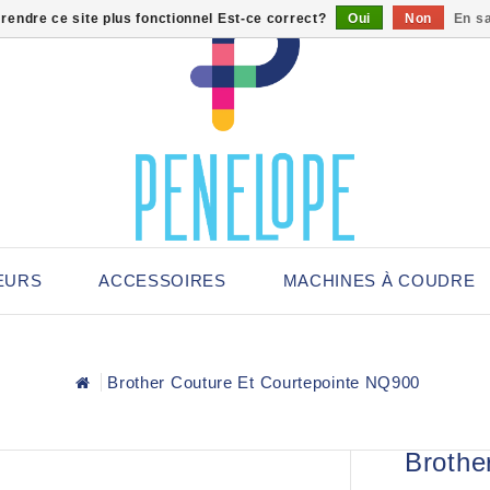
 rendre ce site plus fonctionnel Est-ce correct?
Oui
Non
En sa
EURS
ACCESSOIRES
MACHINES À COUDRE
Brother Couture Et Courtepointe NQ900
Brothe