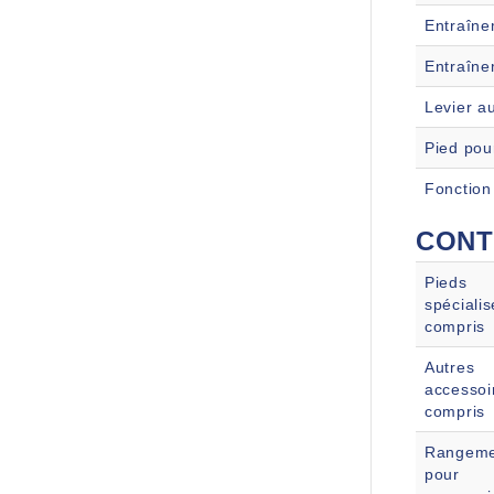
Entraîne
Entraîn
Levier a
Pied pou
Fonction
CONT
Pieds
spécialis
compris
Autres
accessoi
compris
Rangeme
pour