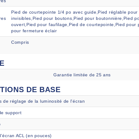
res
Pied de courtepointe 1/4 po avec guide,Pied réglable pour 
res
invisibles,Pied pour boutons,Pied pour boutonnière,Pied 
ouvert,Pied pour faufilage,Pied de courtepointe,Pied pour 
pour fermeture éclair
Compris
E
Garantie limitée de 25 ans
TIONS DE BASE
s de réglage de la luminosité de l'écran
de support
e
 l'écran ACL (en pouces)