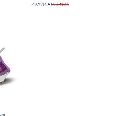
49,99$CA
55,54$CA
eam