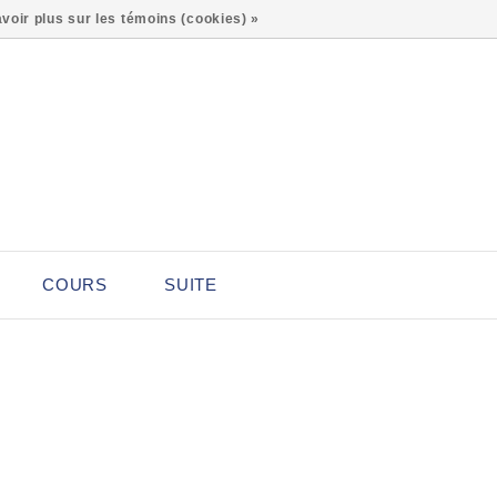
0
voir plus sur les témoins (cookies) »
COURS
SUITE