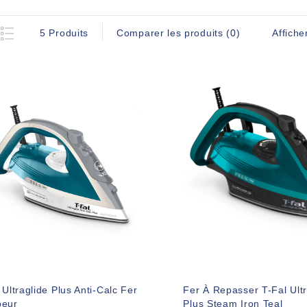
Affiche
5 Produits
Comparer les produits (0)
 Ultraglide Plus Anti-Calc Fer
Fer À Repasser T-Fal Ult
peur
Plus Steam Iron Teal