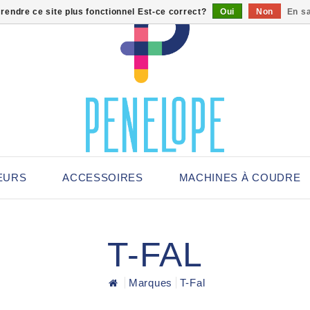
 rendre ce site plus fonctionnel Est-ce correct?
Oui
Non
En sa
EURS
ACCESSOIRES
MACHINES À COUDRE
T-FAL
Marques
T-Fal