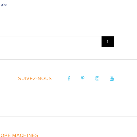
rple
1
SUIVEZ-NOUS
:
LOPE MACHINES