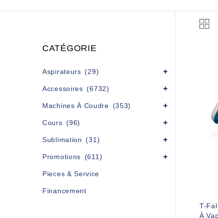
CATÉGORIE
Aspirateurs
(29)
Accessoires
(6732)
Machines À Coudre
(353)
Cours
(96)
Sublimation
(31)
Promotions
(611)
Pieces & Service
Financement
T-Fal
À Va