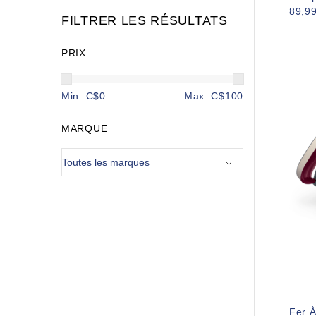
89,9
FILTRER LES RÉSULTATS
PRIX
Min: C$
0
Max: C$
100
MARQUE
Fer À