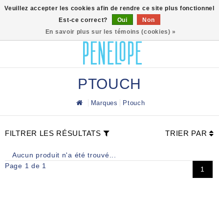
0
Veuillez accepter les cookies afin de rendre ce site plus fonctionnel
Est-ce correct?
Oui
Non
En savoir plus sur les témoins (cookies) »
PTOUCH
Marques
Ptouch
FILTRER LES RÉSULTATS
TRIER PAR
Aucun produit n'a été trouvé...
Page 1 de 1
1