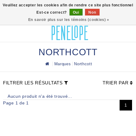
0
Veuillez accepter les cookies afin de rendre ce site plus fonctionnel
Est-ce correct?
Oui
Non
En savoir plus sur les témoins (cookies) »
NORTHCOTT
Marques
Northcott
FILTRER LES RÉSULTATS
TRIER PAR
Aucun produit n'a été trouvé...
Page 1 de 1
1