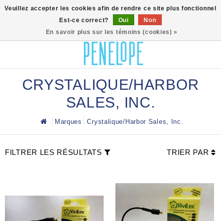
0
Veuillez accepter les cookies afin de rendre ce site plus fonctionnel
Est-ce correct?
Oui
Non
En savoir plus sur les témoins (cookies) »
CRYSTALIQUE/HARBOR
SALES, INC.
Marques
Crystalique/Harbor Sales, Inc.
FILTRER LES RÉSULTATS
TRIER PAR