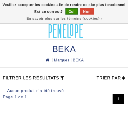
0
Veuillez accepter les cookies afin de rendre ce site plus fonctionnel
Est-ce correct?
Oui
Non
En savoir plus sur les témoins (cookies) »
BEKA
Marques
BEKA
FILTRER LES RÉSULTATS
TRIER PAR
Aucun produit n'a été trouvé...
Page 1 de 1
1