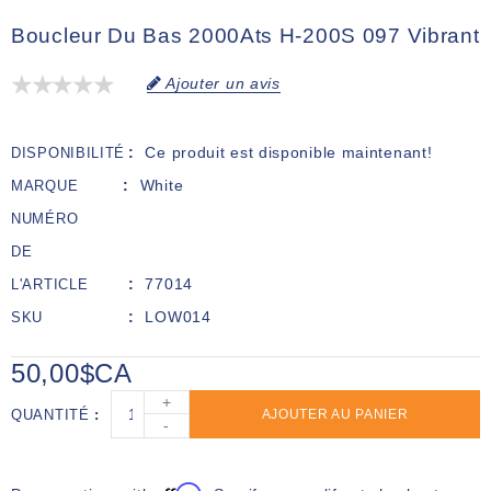
Boucleur Du Bas 2000Ats H-200S 097 Vibrant
Ajouter un avis
Ce produit est disponible maintenant!
DISPONIBILITÉ
White
MARQUE
NUMÉRO
DE
77014
L'ARTICLE
LOW014
SKU
50,00$CA
+
QUANTITÉ
AJOUTER AU PANIER
-