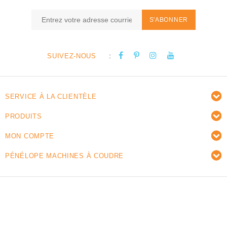
S'ABONNER
:
SUIVEZ-NOUS
SERVICE À LA CLIENTÈLE
PRODUITS
MON COMPTE
PÉNÉLOPE MACHINES À COUDRE
© Copyright 2026 Pénélope machines à coudre -
Powered by
Lightspeed