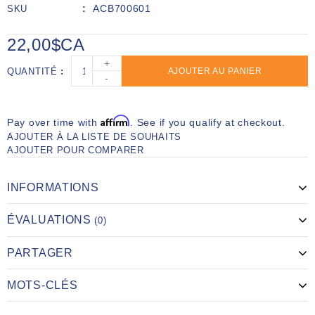
ACB700601
SKU
22,00$CA
+
QUANTITÉ
AJOUTER AU PANIER
-
Affirm
Pay over time with
. See if you qualify at checkout.
AJOUTER À LA LISTE DE SOUHAITS
AJOUTER POUR COMPARER
INFORMATIONS
ÉVALUATIONS
(0)
PARTAGER
MOTS-CLÉS