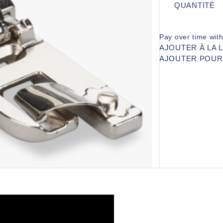
QUANTITÉ
Pay over time wit
AJOUTER À LA 
AJOUTER POU