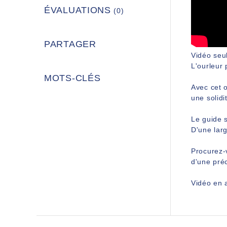
ÉVALUATIONS
(0)
PARTAGER
Vidéo seu
L'ourleur 
MOTS-CLÉS
Avec cet o
une solidi
Le guide s
D'une lar
Procurez-v
d'une préc
Vidéo en 