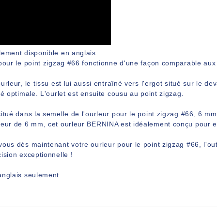
lement disponible en anglais.
pour le point zigzag #66 fonctionne d'une façon comparable aux 
urleur, le tissu est lui aussi entraîné vers l'ergot situé sur le d
té optimale. L'ourlet est ensuite cousu au point zigzag.
itué dans la semelle de l'ourleur pour le point zigzag #66, 6 mm
geur de 6 mm, cet ourleur BERNINA est idéalement conçu pour eff
ous dès maintenant votre ourleur pour le point zigzag #66, l'outi
ision exceptionnelle !
anglais seulement