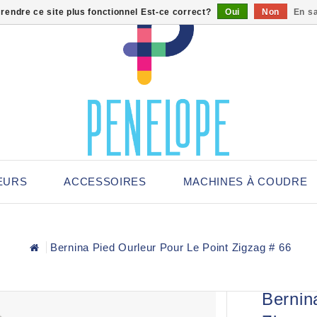
 rendre ce site plus fonctionnel Est-ce correct?
Oui
Non
En sa
EURS
ACCESSOIRES
MACHINES À COUDRE
Bernina Pied Ourleur Pour Le Point Zigzag # 66
Bernin