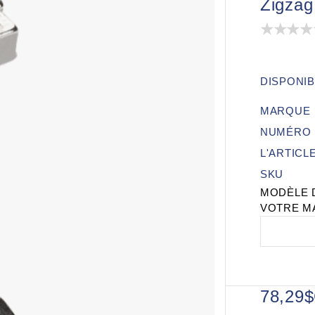
Zigzag
DISPONIB
MARQUE
NUMÉRO 
L'ARTICL
SKU
MODÈLE 
VOTRE M
78,29