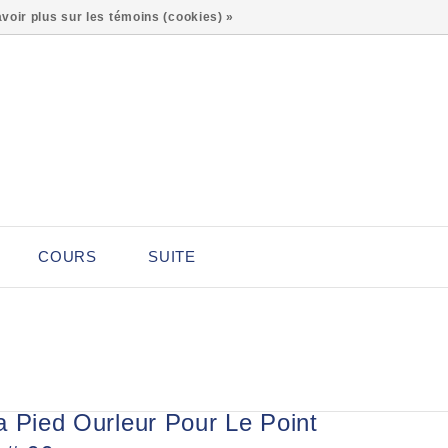
0
voir plus sur les témoins (cookies) »
COURS
SUITE
a Pied Ourleur Pour Le Point