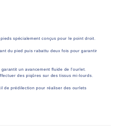
pieds spécialement conçus pour le point droit.
evant du pied puis rabattu deux fois pour garantir
 garantit un avancement fluide de l'ourlet.
ectuer des piqûres sur des tissus mi-lourds.
l de prédilection pour réaliser des ourlets