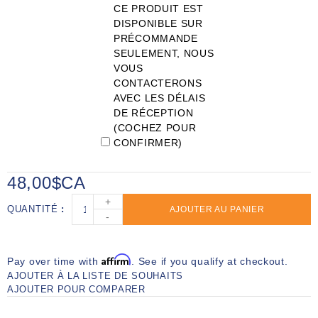
CE PRODUIT EST
DISPONIBLE SUR
PRÉCOMMANDE
SEULEMENT, NOUS
VOUS
CONTACTERONS
AVEC LES DÉLAIS
DE RÉCEPTION
(COCHEZ POUR
CONFIRMER)
48,00$CA
+
QUANTITÉ
AJOUTER AU PANIER
-
Affirm
Pay over time with
. See if you qualify at checkout.
AJOUTER À LA LISTE DE SOUHAITS
AJOUTER POUR COMPARER