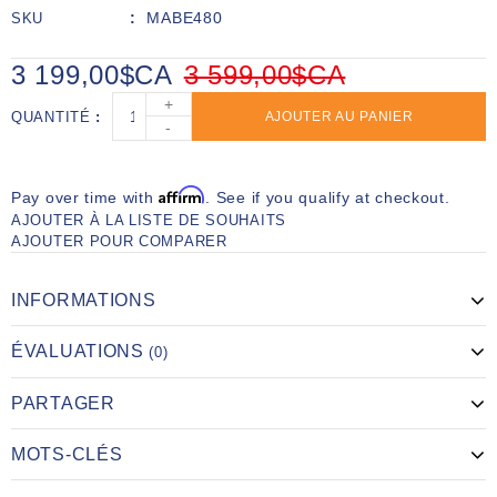
MABE480
SKU
3 199,00$CA
3 599,00$CA
+
QUANTITÉ
AJOUTER AU PANIER
-
Affirm
Pay over time with
. See if you qualify at checkout.
AJOUTER À LA LISTE DE SOUHAITS
AJOUTER POUR COMPARER
INFORMATIONS
ÉVALUATIONS
(0)
PARTAGER
MOTS-CLÉS