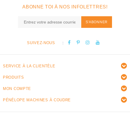
ABONNE TOI À NOS INFOLETTRES!
S'ABONNER
:
SUIVEZ-NOUS
SERVICE À LA CLIENTÈLE
PRODUITS
MON COMPTE
PÉNÉLOPE MACHINES À COUDRE
© Copyright 2026 Pénélope machines à coudre -