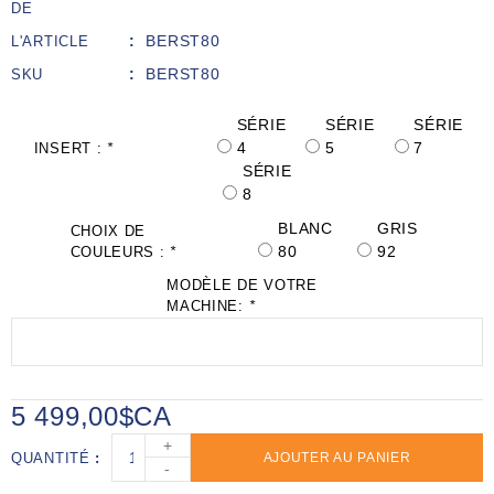
DE
BERST80
L'ARTICLE
BERST80
SKU
SÉRIE
SÉRIE
SÉRIE
4
5
7
INSERT :
*
SÉRIE
8
BLANC
GRIS
CHOIX DE
80
92
COULEURS :
*
MODÈLE DE VOTRE
MACHINE:
*
5 499,00$CA
+
QUANTITÉ
AJOUTER AU PANIER
-