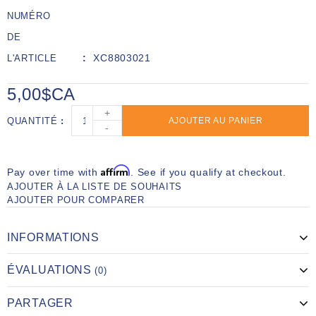
NUMÉRO
DE
XC8803021
L'ARTICLE
5,00$CA
+
QUANTITÉ
AJOUTER AU PANIER
-
Affirm
Pay over time with
. See if you qualify at checkout.
AJOUTER À LA LISTE DE SOUHAITS
AJOUTER POUR COMPARER
INFORMATIONS
ÉVALUATIONS
(0)
PARTAGER