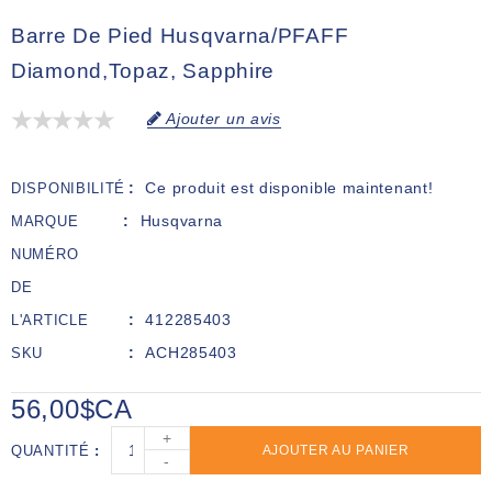
Barre De Pied Husqvarna/PFAFF
Diamond,Topaz, Sapphire
Ajouter un avis
Ce produit est disponible maintenant!
DISPONIBILITÉ
Husqvarna
MARQUE
NUMÉRO
DE
412285403
L'ARTICLE
ACH285403
SKU
56,00$CA
+
QUANTITÉ
AJOUTER AU PANIER
-