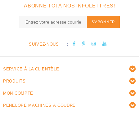
ABONNE TOI À NOS INFOLETTRES!
S'ABONNER
:
SUIVEZ-NOUS
SERVICE À LA CLIENTÈLE
PRODUITS
MON COMPTE
PÉNÉLOPE MACHINES À COUDRE
© Copyright 2026 Pénélope machines à coudre -
Powered by
Lightspeed