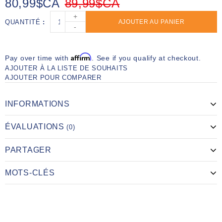
80,99$CA
89,99$CA
+
QUANTITÉ
AJOUTER AU PANIER
-
Affirm
Pay over time with
. See if you qualify at checkout.
AJOUTER À LA LISTE DE SOUHAITS
AJOUTER POUR COMPARER
INFORMATIONS
ÉVALUATIONS
(0)
PARTAGER
MOTS-CLÉS