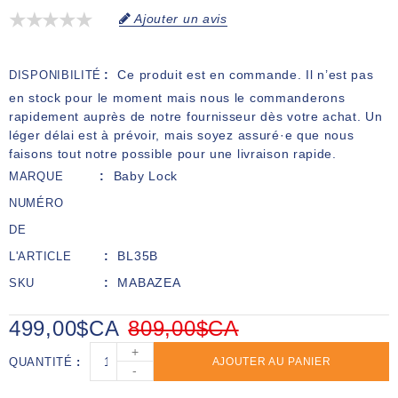
Ajouter un avis
Ce produit est en commande. Il n’est pas
DISPONIBILITÉ
en stock pour le moment mais nous le commanderons
rapidement auprès de notre fournisseur dès votre achat. Un
léger délai est à prévoir, mais soyez assuré·e que nous
faisons tout notre possible pour une livraison rapide.
Baby Lock
MARQUE
NUMÉRO
DE
BL35B
L'ARTICLE
MABAZEA
SKU
499,00$CA
809,00$CA
+
QUANTITÉ
AJOUTER AU PANIER
-