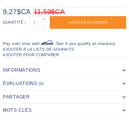
9,27$CA
11,59$CA
+
QUANTITÉ
AJOUTER AU PANIER
-
Affirm
Pay over time with
. See if you qualify at checkout.
AJOUTER À LA LISTE DE SOUHAITS
AJOUTER POUR COMPARER
INFORMATIONS
ÉVALUATIONS
(0)
PARTAGER
MOTS-CLÉS