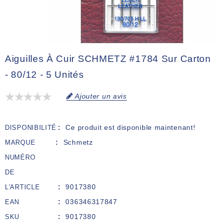
Aiguilles À Cuir SCHMETZ #1784 Sur Carton
- 80/12 - 5 Unités
Ajouter un avis
Ce produit est disponible maintenant!
DISPONIBILITÉ
Schmetz
MARQUE
NUMÉRO
DE
9017380
L'ARTICLE
036346317847
EAN
9017380
SKU