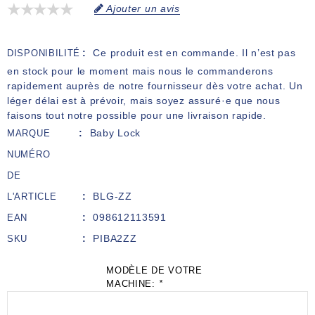
Ajouter un avis
Ce produit est en commande. Il n’est pas
DISPONIBILITÉ
en stock pour le moment mais nous le commanderons
rapidement auprès de notre fournisseur dès votre achat. Un
léger délai est à prévoir, mais soyez assuré·e que nous
faisons tout notre possible pour une livraison rapide.
Baby Lock
MARQUE
NUMÉRO
DE
BLG-ZZ
L'ARTICLE
098612113591
EAN
PIBA2ZZ
SKU
MODÈLE DE VOTRE
MACHINE:
*